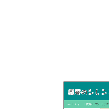
top
>
チャート攻略
> 大ムカデ