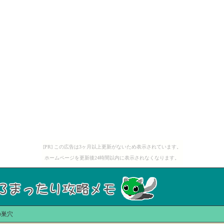
[PR] この広告は3ヶ月以上更新がないため表示されています。
ホームページを更新後24時間以内に表示されなくなります。
の巣穴