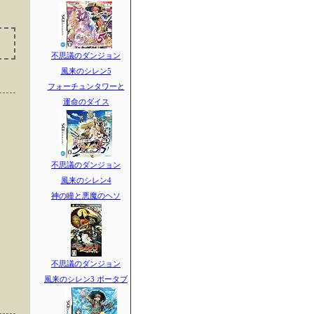
不思議のダンジョン
風来のシレン5
フォーチュンタワーと
運命のダイス
不思議のダンジョン
風来のシレン4
神の瞳と悪魔のヘソ
不思議のダンジョン
風来のシレン3 ポータブ