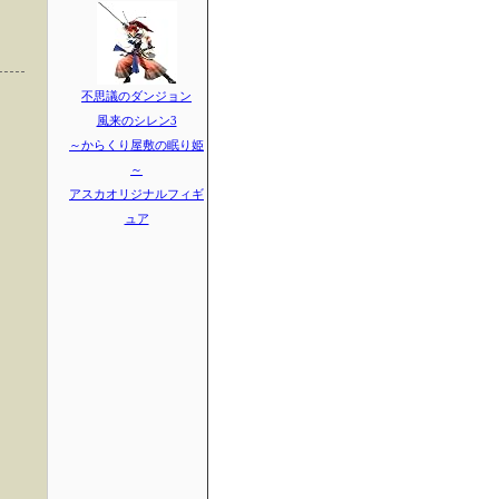
不思議のダンジョン
風来のシレン3
～からくり屋敷の眠り姫
～
アスカオリジナルフィギ
ュア